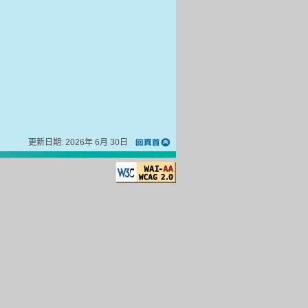
更新日期:
2026年 6月 30日