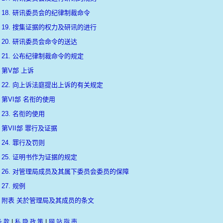
18. 研讯委员会的纪律制裁命令
19. 搜集证据的权力及研讯的进行
20. 研讯委员会命令的送达
21. 公布纪律制裁命令的规定
第V部 上诉
22. 向上诉法庭提出上诉的有关规定
第VI部 名衔的使用
23. 名衔的使用
第VII部 罪行及证据
24. 罪行及罚则
25. 证明书作为证据的规定
26. 对管理局成员及其属下委员会委员的保障
27. 规例
附表 关於管理局及其成员的条文
|
|
条 款
私 隐 政 策
网 站 指 南